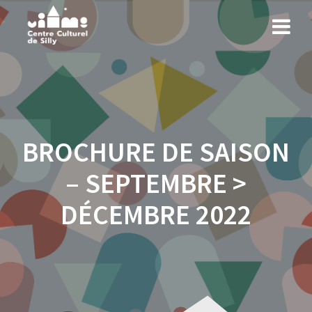
Skip
to
content
BROCHURE DE SAISON
– SEPTEMBRE >
DÉCEMBRE 2022