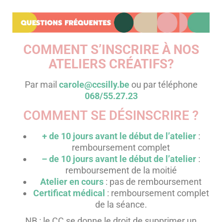
COMMENT S’INSCRIRE À NOS
ATELIERS CRÉATIFS?
Par mail
carole@ccsilly.be
ou par téléphone
068/55.27.23
COMMENT SE DÉSINSCRIRE ?
+ de 10 jours avant
le début
de l’atelier
:
remboursement complet
– de 10 jours avant
le début de
l’atelier
:
remboursement de la moitié
Atelier en cours
: pas de
remboursement
Certificat médical
:
remboursement complet
de la séance.
NB
: le CC se donne le droit de supprimer un