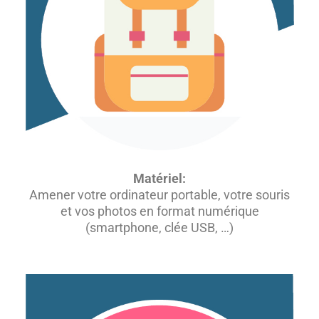
Matériel:
Amener votre ordinateur portable, votre souris
et vos photos en format numérique
(smartphone, clée USB, …)