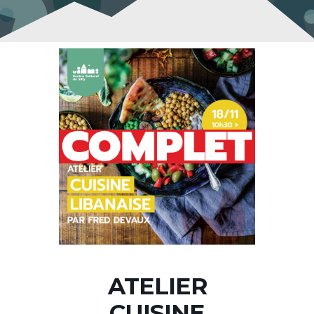
ATELIER
CUISINE