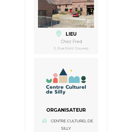
LIEU
Chez Fred
3, Rue Pont Couwez
ORGANISATEUR
CENTRE CULTUREL DE
SILLY