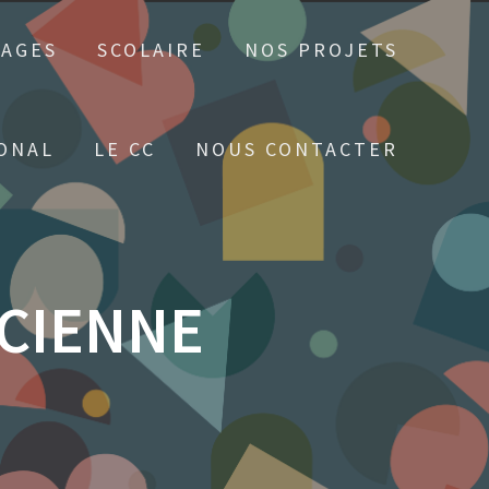
TAGES
SCOLAIRE
NOS PROJETS
ONAL
LE CC
NOUS CONTACTER
ICIENNE