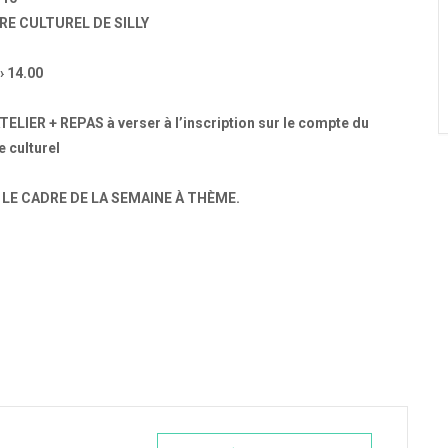
RE
CULTUREL
DE SILLY
› 14.00
TELIER + REPAS
à verser à l’inscription sur le compte du
e culturel
LE CADRE DE LA SEMAINE À THÈME.