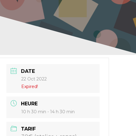
DATE
22 Oct 2022
Expired!
HEURE
10 h 30 min - 14 h 30 min
TARIF