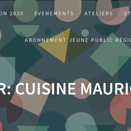
ON 2025
EVENEMENTS
ATELIERS
S
ABONNEMENT JEUNE PUBLIC RÉGI
R: CUISINE MAUR