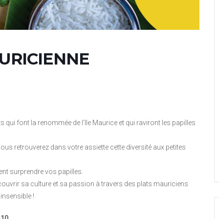
AURICIENNE
ts qui font la renommée de l’Ile Maurice et qui raviront les papilles
 Vous retrouverez dans votre assiette cette diversité aux petites
nt surprendre vos papilles.
écouvrir sa culture et sa passion à travers des plats mauriciens
insensible !
.10