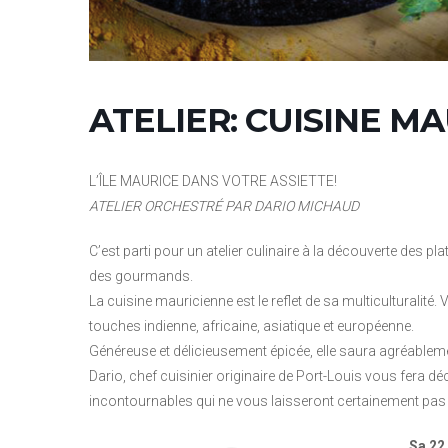
ATELIER: CUISINE M
L’ÎLE MAURICE DANS VOTRE ASSIETTE!
ATELIER ORCHESTRÉ PAR DARIO MICHAUD
C’est parti pour un atelier culinaire à la découverte des pla
des gourmands.
La cuisine mauricienne est le reflet de sa multiculturalité.
touches indienne, africaine, asiatique et européenne.
Généreuse et délicieusement épicée, elle saura agréableme
Dario, chef cuisinier originaire de Port-Louis vous fera d
incontournables qui ne vous laisseront certainement pas 
Sa
22