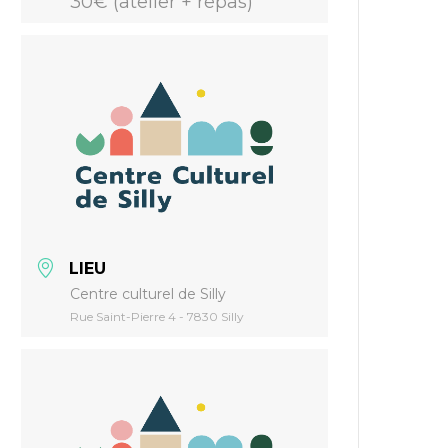
30€ (atelier + repas)
LIEU
Centre culturel de Silly
Rue Saint-Pierre 4 - 7830 Silly