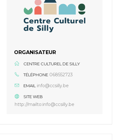
ORGANISATEUR
CENTRE CULTUREL DE SILLY
068552723
TÉLÉPHONE
info@ccsilly.be
EMAIL
SITE WEB
http://mailto:info@ccsilly.be