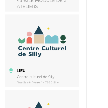
45 €/LE MODULE DE 3
ATELIERS
LIEU
Centre culturel de Silly
Rue Saint-Pierre 4 - 7830 Silly