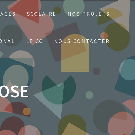
TAGES
SCOLAIRE
NOS PROJETS
ONAL
LE CC
NOUS CONTACTER
NOSE