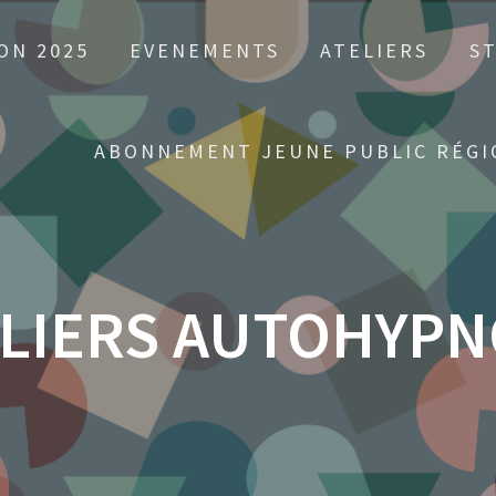
ON 2025
EVENEMENTS
ATELIERS
S
ABONNEMENT JEUNE PUBLIC RÉGI
LIERS AUTOHYP