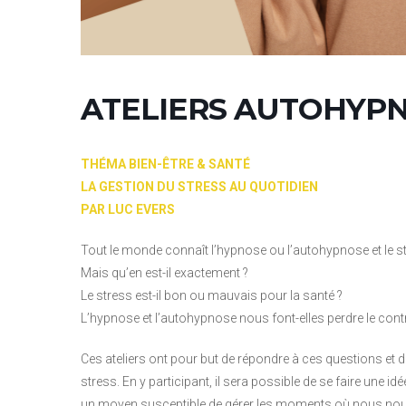
ATELIERS AUTOHYP
THÉMA BIEN-ÊTRE & SANTÉ
LA GESTION DU STRESS AU QUOTIDIEN
PAR LUC EVERS
Tout le monde connaît l’hypnose ou l’autohypnose et le str
Mais qu’en est-il exactement ?
Le stress est-il bon ou mauvais pour la santé ?
L’hypnose et l’autohypnose nous font-elles perdre le co
Ces ateliers ont pour but de répondre à ces questions et
stress. En y participant, il sera possible de se faire une 
un moyen susceptible de gérer les moments où nous nou