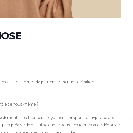
NOSE
ess, et tout le monde peut en donner une définition.
ntrôle de nous-même ?
 de démonter les fausses croyances à propos de l’hypnose et du
idée plus précise de ce qui se cache sous ces termes et de découvrir
s sentons débordés dans notre quotidien.