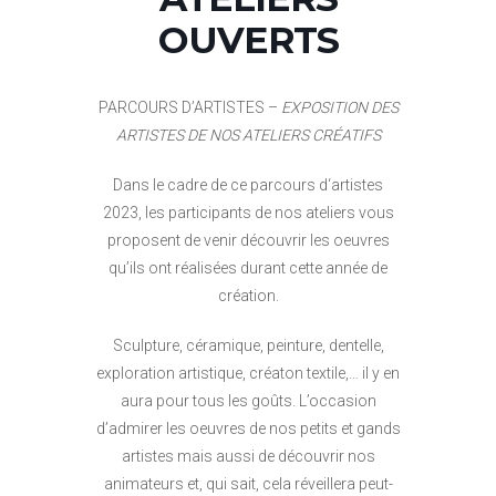
OUVERTS
PARCOURS D’ARTISTES –
EXPOSITION DES
ARTISTES DE NOS ATELIERS CRÉATIFS
Dans le cadre de ce parcours d‘artistes
2023, les participants de nos ateliers vous
proposent de venir découvrir les oeuvres
qu’ils ont réalisées durant cette année de
création.
Sculpture, céramique, peinture, dentelle,
exploration artistique, créaton textile,… il y en
aura pour tous les goûts. L’occasion
d’admirer les oeuvres de nos petits et gands
artistes mais aussi de découvrir nos
animateurs et, qui sait, cela réveillera peut-