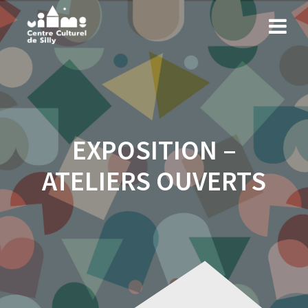
Skip
to
content
EXPOSITION –
ATELIERS OUVERTS