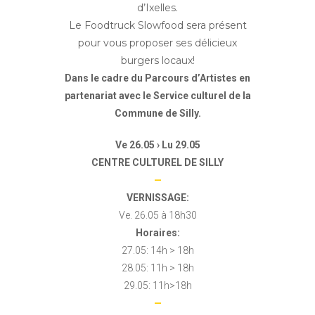
d’Ixelles.
Le Foodtruck Slowfood sera présent
pour vous proposer ses délicieux
burgers locaux!
Dans le cadre du Parcours d’Artistes en
partenariat avec le Service culturel de la
Commune de Silly.
Ve
26.05 ›
Lu
29.05
CENTRE CULTUREL DE SILLY
—
VERNISSAGE:
Ve. 26.05 à 18h30
Horaires:
27.05: 14h > 18h
28.05: 11h > 18h
29.05: 11h>18h
—