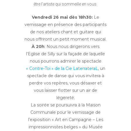
être l’artiste qui sommeille en vous.
Vendredi 26 mai dès 18h30:
Le
vernissage en présence des participants
de nos ateliers chant et guitare qui
nous offriront un petit moment musical.
À 20h
: Nous nous dirigerons vers
l’Eglise de Silly sur la façade de laquelle
nous pourrons admirer le spectacle
« Contre-Toi » de la Cie LaterrateraL
, un
spectacle de danse qui vous invitera à
perdre vos repères, vous désaxer et
vous laisser flotter sur un air de
légereté.
La soirée se poursuivra à la Maison
Communale pour le vernissage de
l’exposition « Art en Campagne – Les
impressionnistes belges » du Musée