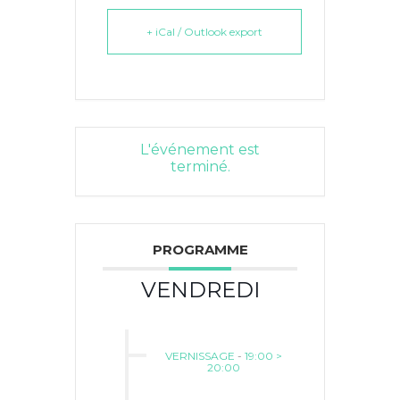
+ iCal / Outlook export
L'événement est
terminé.
PROGRAMME
VENDREDI
VERNISSAGE
-
19:00 >
20:00