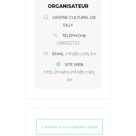
ORGANISATEUR
CENTRE CULTUREL DE
SILLY
TÉLÉPHONE
068552723
info@ccsilly.be
EMAIL
SITE WEB
http://mailto:info@ccsilly.
be
+ Ajouter à mon Agenda Google