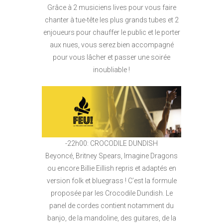
Grâce à 2 musiciens lives pour vous faire
chanter à tue-tête les plus grands tubes et 2
enjoueurs pour chauffer le public et le porter
aux nues, vous serez bien accompagné
pour vous lâcher et passer une soirée
inoubliable !
-22h00: CROCODILE DUNDISH
Beyoncé, Britney Spears, Imagine Dragons
ou encore Billie Eillish repris et adaptés en
version folk et bluegrass ! C’est la formule
proposée par les Crocodile Dundish. Le
panel de cordes contient notamment du
banjo, de la mandoline, des guitares, de la