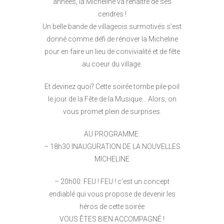
années, la Micheline va renaître de ses
cendres !
Un belle bande de villageois surmotivés s’est
donné comme défi de rénover la Micheline
pour en faire un lieu de convivialité et de fête
au coeur du village.
Et devinez quoi? Cette soirée tombe pile-poil
le jour de la Fête de la Musique… Alors, on
vous promet plein de surprises.
AU PROGRAMME:
– 18h30 INAUGURATION DE LA NOUVELLES
MICHELINE
– 20h00: FEU ! FEU ! c’est un concept
endiablé qui vous propose de devenir les
héros de cette soirée
VOUS ÊTES BIEN ACCOMPAGNÉ !