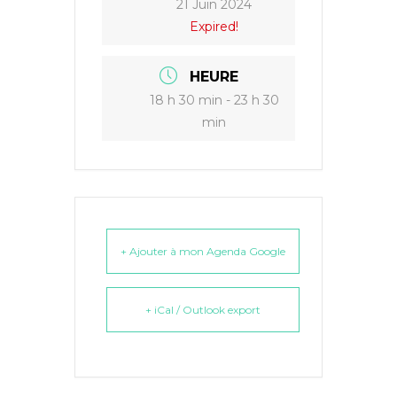
21 Juin 2024
Expired!
HEURE
18 h 30 min - 23 h 30
min
+ Ajouter à mon Agenda Google
+ iCal / Outlook export