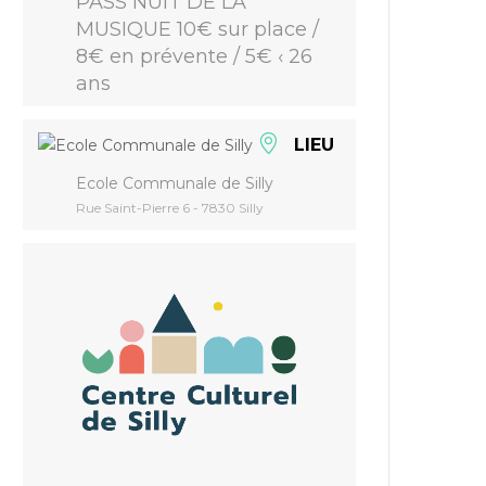
PASS NUIT DE LA
MUSIQUE 10€ sur place /
8€ en prévente / 5€ ‹ 26
ans
LIEU
Ecole Communale de Silly
Rue Saint-Pierre 6 - 7830 Silly