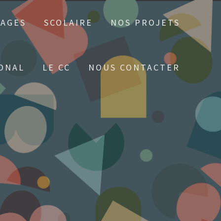
TAGES
SCOLAIRE
NOS PROJETS
ONAL
LE CC
NOUS CONTACTER