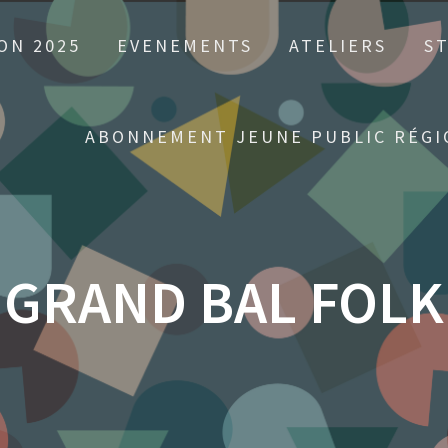
ON 2025
EVENEMENTS
ATELIERS
S
ABONNEMENT JEUNE PUBLIC RÉGI
GRAND BAL FOLK