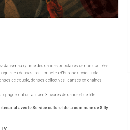
z danser au rythme des danses populaires de nos contrées.
pratique des danses traditionnelles d’Europe occidentale.
anses de couple, danses collectives,
danses en chaînes,
compagneront durant ces 3 heures de danse et de fête.
rtenariat avec le Service culturel de la commune de Silly
LLY