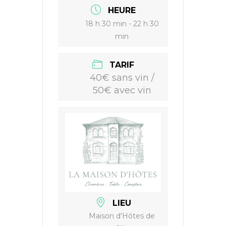
HEURE
18 h 30 min - 22 h 30
min
TARIF
40€ sans vin /
50€ avec vin
LIEU
Maison d'Hôtes de