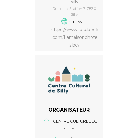
Silly
Rue de la Station 7, 7830
Silly
SITE WEB
https://www.facebook
.com/Lamaisondhote
s.be/
ORGANISATEUR
CENTRE CULTUREL DE
SILLY