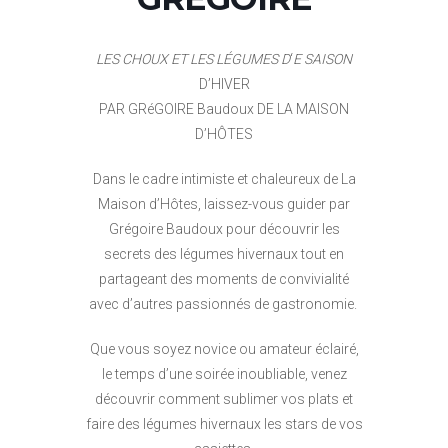
LES CHOUX ET LES LÉGUMES D
‘
E SAISON
D’HIVER
PAR GRéGOIRE Baudoux DE LA MAISON
D’HÔTES
Dans le cadre intimiste et chaleureux de La
Maison d’Hôtes, laissez-vous guider par
Grégoire Baudoux pour découvrir les
secrets des légumes hivernaux tout en
partageant des moments de convivialité
avec d’autres passionnés de gastronomie.
Que vous soyez novice ou amateur éclairé,
le temps d’une soirée inoubliable, venez
découvrir comment sublimer vos plats et
faire des légumes hivernaux les stars de vos