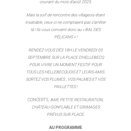
courant du mois
d’août 2025.
Mais la soif de rencontre des villageois étant
insatiable, ceux-ci ne comptaient pas s’arrêter
là ! Ils vous convient donc au
« BAL DES
PÉLICANS » !
RENDEZ-VOUS DÈS 18H LE VENDREDI 05
SEPTEMBRE SUR LA PLACE D’HELLEBECQ
POUR VIVRE UN MOMENT FESTIF POUR
TOUS LES HELLEBECQUOIS ET LEURS AMIS.
SORTEZ VOS
PLUMES , VOS
PALMES ET VOS
PAILLETTES !
CONCERTS,
BAR, PETITE RESTAURATION,
CHÂTEAU
GONFLABLE ET GRIMAGES
PRÉVUS SUR PLACE.
AU PROGRAMME