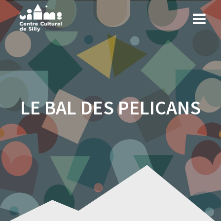
Skip
to
content
LE BAL DES PELICANS