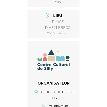
min
LIEU
PLACE
D'HELLEBECQ
7830 Hellebecq
ORGANISATEUR
CENTRE CULTUREL DE
SILLY
TÉLÉPHONE