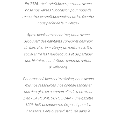
En 2025, c’est à Hellebecq que nous avons
posé nos valises ! L’occasion pour nous de
rencontrer les Hellebecquois et de les écouter
nous parler de leur village !
Après plusieurs
rencontres, nous avons
découvert des
habitants curieux et désireux
de faire vivre
leur village, de renforcer le lien
social entre les
Hellebecquois et de partager
une histoire et un
folklore commun autour
d’Hellebecq.
Pour mener à bien cette mission, nous avons
mis nos ressources, nos connaissances et
nos
énergies en commun afin de mettre sur
pied
« LA PLUME DU PELICAN », une gazette
100%
hellebecquoise créée par et pour les
habitants.
Celle-ci sera distribuée dans le