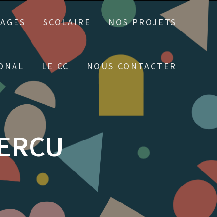
TAGES
SCOLAIRE
NOS PROJETS
ONAL
LE CC
NOUS CONTACTER
PERCU