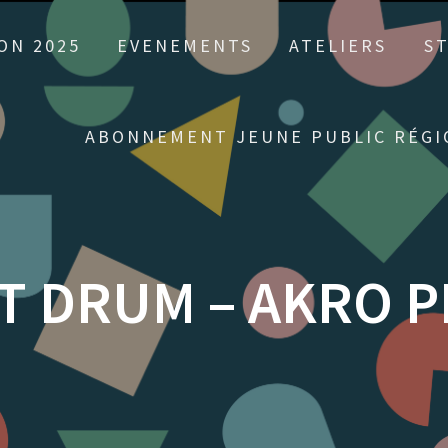
ON 2025
EVENEMENTS
ATELIERS
S
ABONNEMENT JEUNE PUBLIC RÉGI
T DRUM – AKRO 