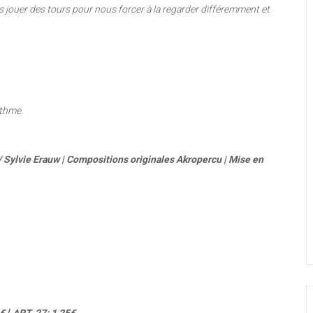
s jouer des tours pour
nous forcer à la regarder différemment et
ythme.
 Sylvie Erauw | Compositions originales Akropercu | Mise en