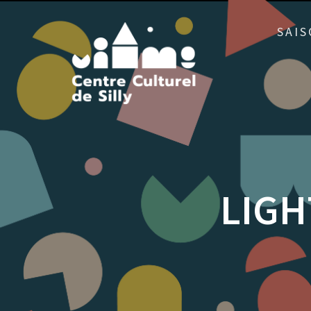
Skip
to
SAIS
content
LIGH