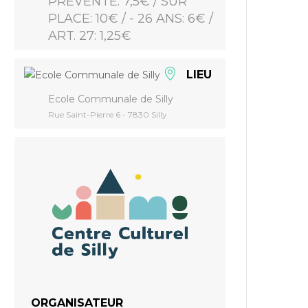
PRÉVENTE: 7,5€ / SUR
PLACE: 10€ / - 26 ANS: 6€ /
ART. 27: 1,25€
LIEU
Ecole Communale de Silly
Rue Saint-Pierre 6 - 7830 Silly
ORGANISATEUR