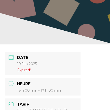
DATE
19 Jan 2025
Expired!
HEURE
16 h 00 min - 17 h 00 min
TARIF