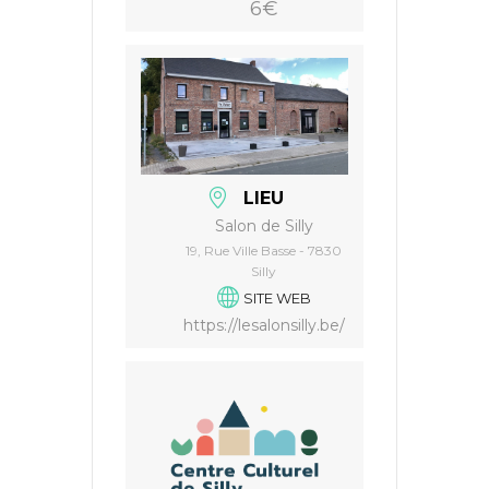
6€
LIEU
Salon de Silly
19, Rue Ville Basse - 7830
Silly
SITE WEB
https://lesalonsilly.be/