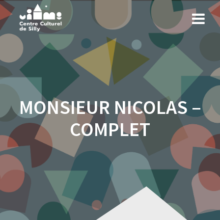
Skip
to
content
MONSIEUR NICOLAS –
COMPLET