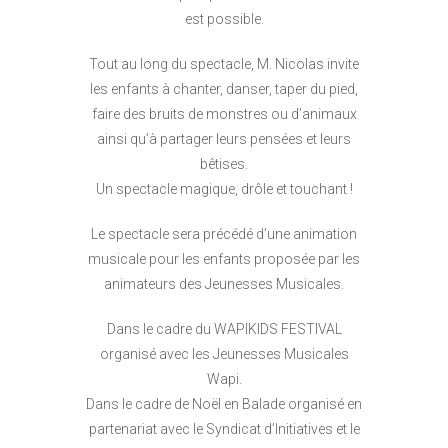
est possible.
Tout au long du spectacle, M. Nicolas invite
les enfants à chanter, danser, taper du pied,
faire des bruits de monstres ou d’animaux
ainsi qu’à partager leurs pensées et leurs
bêtises.
Un spectacle magique, drôle et touchant !
Le spectacle sera précédé d’une animation
musicale pour les enfants proposée par les
animateurs des Jeunesses Musicales.
Dans le cadre du WAPIKIDS FESTIVAL
organisé avec les Jeunesses Musicales
Wapi.
Dans le cadre de Noël en Balade organisé en
partenariat avec le Syndicat d’Initiatives et le