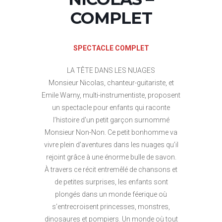
COMPLET
SPECTACLE COMPLET
LA TÊTE DANS LES NUAGES
Monsieur Nicolas, chanteur-guitariste, et
Emile Warny, multi-instrumentiste, proposent
un spectacle pour enfants qui raconte
l’histoire d’un petit garçon surnommé
Monsieur Non-Non. Ce petit bonhomme va
vivre plein d’aventures dans les nuages qu’il
rejoint grâce à une énorme bulle de savon.
À travers ce récit entremêlé de chansons et
de petites surprises, les enfants sont
plongés dans un monde féerique où
s’entrecroisent princesses, monstres,
dinosaures et pompiers. Un monde où tout