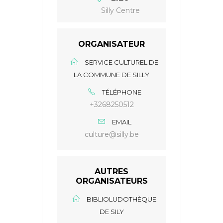
Silly Centre
ORGANISATEUR
SERVICE CULTUREL DE
LA COMMUNE DE SILLY
TÉLÉPHONE
+3268250512
EMAIL
culture@silly.be
AUTRES
ORGANISATEURS
BIBLIOLUDOTHÈQUE
DE SILY