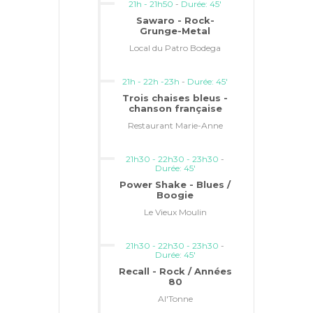
21h - 21h50
-
Durée: 45'
Sawaro - Rock-
Grunge-Metal
Local du Patro Bodega
21h - 22h -23h
-
Durée: 45'
Trois chaises bleus -
chanson française
Restaurant Marie-Anne
21h30 - 22h30 - 23h30
-
Durée: 45'
Power Shake - Blues /
Boogie
Le Vieux Moulin
21h30 - 22h30 - 23h30
-
Durée: 45'
Recall - Rock / Années
80
Al'Tonne