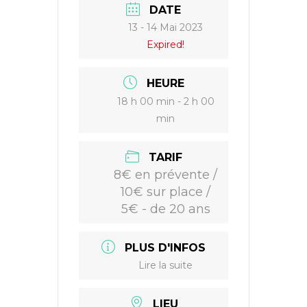
DATE
13 - 14 Mai 2023
Expired!
HEURE
18 h 00 min - 2 h 00
min
TARIF
8€ en prévente /
10€ sur place /
5€ - de 20 ans
PLUS D'INFOS
Lire la suite
LIEU