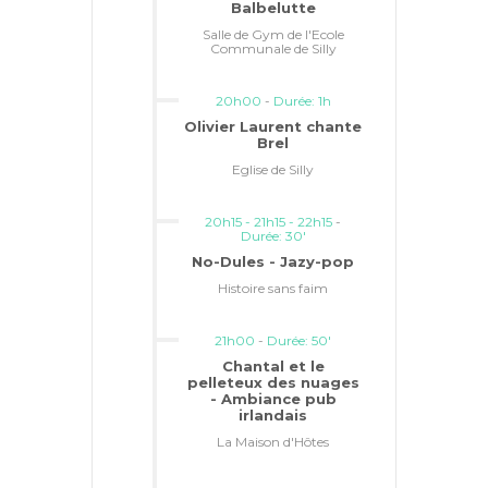
Balbelutte
Salle de Gym de l'Ecole
Communale de Silly
20h00
-
Durée: 1h
Olivier Laurent chante
Brel
Eglise de Silly
20h15 - 21h15 - 22h15
-
Durée: 30'
No-Dules - Jazy-pop
Histoire sans faim
21h00
-
Durée: 50'
Chantal et le
pelleteux des nuages
- Ambiance pub
irlandais
La Maison d'Hôtes