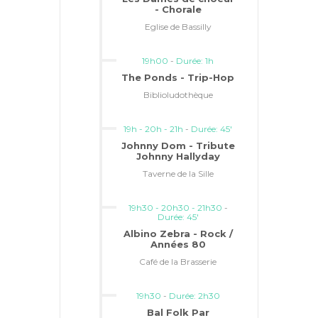
- Chorale
Eglise de Bassilly
19h00
-
Durée: 1h
The Ponds - Trip-Hop
Biblioludothèque
19h - 20h - 21h
-
Durée: 45'
Johnny Dom - Tribute
Johnny Hallyday
Taverne de la Sille
19h30 - 20h30 - 21h30
-
Durée: 45'
Albino Zebra - Rock /
Années 80
Café de la Brasserie
19h30
-
Durée: 2h30
Bal Folk Par