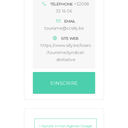
+32068
TÉLÉPHONE
33 16 06
EMAIL
tourisme@ccsilly.be
SITE WEB
https://www.silly.be/loisirs
/tourisme/syndicat-
dinitiative
S'INSCRIRE
+ Ajouter à mon Agenda Google