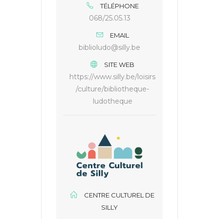
TÉLÉPHONE
068/25.05.13
EMAIL
biblioludo@silly.be
SITE WEB
https://www.silly.be/loisirs
/culture/bibliotheque-
ludotheque
CENTRE CULTUREL DE
SILLY