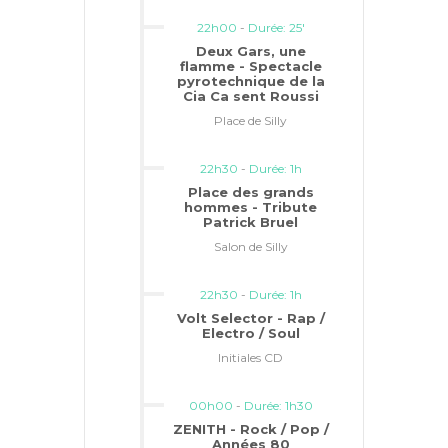
22h00
-
Durée: 25'
Deux Gars, une
flamme - Spectacle
pyrotechnique de la
Cia Ca sent Roussi
Place de Silly
22h30
-
Durée: 1h
Place des grands
hommes - Tribute
Patrick Bruel
Salon de Silly
22h30
-
Durée: 1h
Volt Selector - Rap /
Electro / Soul
Initiales CD
00h00
-
Durée: 1h30
ZENITH - Rock / Pop /
Années 80