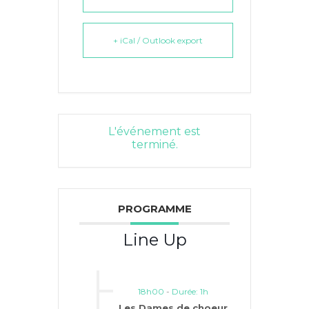
+ iCal / Outlook export
L'événement est
terminé.
PROGRAMME
Line Up
18h00
-
Durée: 1h
Les Dames de choeur