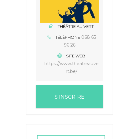
THÉÂTRE AU VERT
068 65
TÉLÉPHONE
96 26
SITE WEB
https://www.theatreauve
rt.be/
S'INSCRIRE