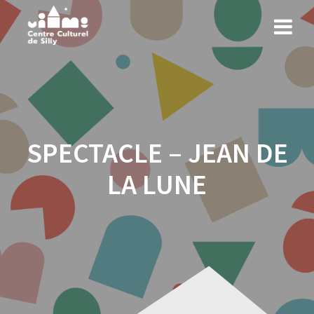
Skip
to
content
SPECTACLE – JEAN DE
LA LUNE