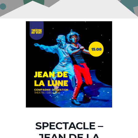
SPECTACLE –
JEAN DE LA