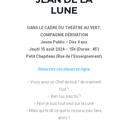
LUNE
DANS LE CADRE DU THÉÂTRE AU VERT.
COMPAGNIE DÉRIVATION
Jeune Public – Dès 4 ans
Jeudi 15 août 2024 – 15h (Durée : 45′)
Petit Chapiteau (Rue de l’Enseignement)
Réservez vos places en ligne
– Vous avez un Chef de tout ? de vraiment
tout ?
– Ben oui, pas toi ?
– Non je suis tout seul sur la Lune.
– Mais qui te dit ce que tu ne peux pas faire,
alors ?