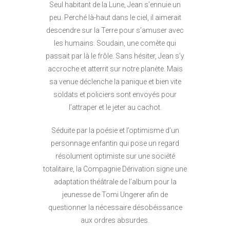
Seul habitant de la Lune, Jean s’ennuie un
peu. Perché là-haut dans le ciel, il aimerait
descendre sur la Terre pour s’amuser avec
les humains. Soudain, une comète qui
passait par là le frôle. Sans hésiter, Jean s’y
accroche et atterrit sur notre planète. Mais
sa venue déclenche la panique et bien vite
soldats et policiers sont envoyés pour
l’attraper et le jeter au cachot.
Séduite par la poésie et l’optimisme d’un
personnage enfantin qui pose un regard
résolument optimiste sur une société
totalitaire, la Compagnie Dérivation signe une
adaptation théâtrale de l’album pour la
jeunesse de Tomi Ungerer afin de
questionner la nécessaire désobéissance
aux ordres absurdes.