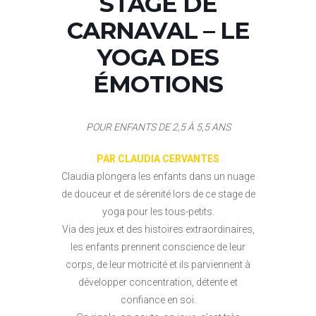
STAGE DE
CARNAVAL – LE
YOGA DES
ÉMOTIONS
POUR ENFANTS DE 2,5 À 5,5 ANS
PAR CLAUDIA CERVANTES
Claudia plongera les enfants dans un nuage
de douceur et de sérenité lors de ce stage de
yoga pour les tous-petits.
Via des jeux et des histoires extraordinaires,
les enfants prennent conscience de leur
corps, de leur motricité et ils parviennent à
développer concentration, détente et
confiance en soi.