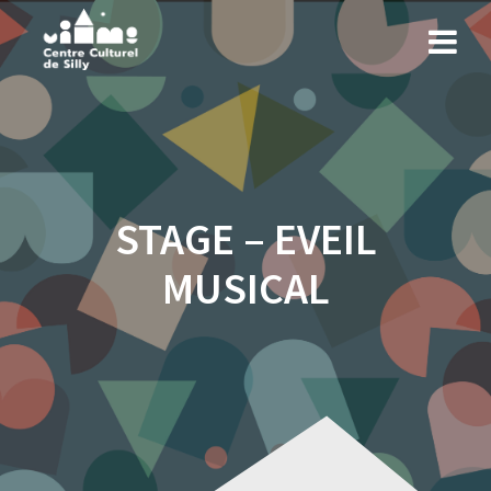
Skip
to
content
STAGE – EVEIL
MUSICAL