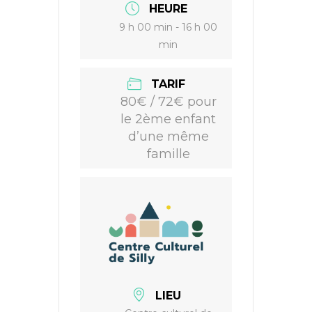
HEURE
9 h 00 min - 16 h 00
min
TARIF
80€ / 72€ pour
le 2ème enfant
d’une même
famille
LIEU