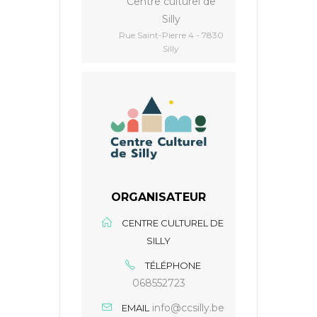
Centre culturel de
Silly
Rue Saint-Pierre 4 - 7830
Silly
ORGANISATEUR
CENTRE CULTUREL DE
SILLY
TÉLÉPHONE
068552723
info@ccsilly.be
EMAIL