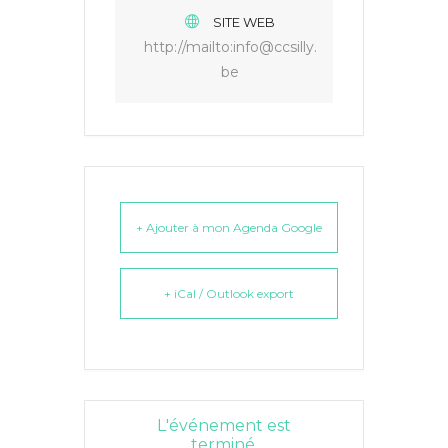
SITE WEB
http://mailto:info@ccsilly.
be
+ Ajouter à mon Agenda Google
+ iCal / Outlook export
L'événement est
terminé.