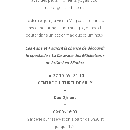
avec des petits moments yogas pour
recharger leur batterie.
Le dernier jour, la Fiesta Mágica s’illuminera
avec maquillage fluo, musique, danse et
goûter dans un décor magique et lumineux.
Les 4 ans et + auront la chance de découvrir
le spectacle « La Caravane des Mûchettes »
de la Cie Les 2Fridas.
Lu. 27.10 › Ve. 31.10
CENTRE CULTUREL DE SILLY
—
Dès 2,5 ans
—
09:00 › 16:00
Garderie sur réservation à partir de 8h30 et
jusque 17h