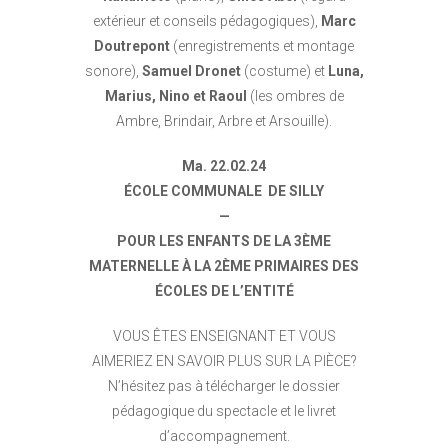
extérieur et conseils pédagogiques),
Marc
Doutrepont
(enregistrements et montage
sonore),
Samuel Dronet
(costume) et
Luna,
Marius, Nino et Raoul
(les ombres de
Ambre, Brindair, Arbre et Arsouille).
Ma. 22.02.24
ÉCOLE COMMUNALE
DE SILLY
—
POUR LES ENFANTS DE LA 3ÈME
MATERNELLE À LA 2ÈME PRIMAIRES DES
ÉCOLES DE L’ENTITÉ
VOUS ÊTES ENSEIGNANT ET VOUS
AIMERIEZ EN SAVOIR PLUS SUR LA PIÈCE?
N’hésitez pas à télécharger le dossier
pédagogique du spectacle et le livret
d’accompagnement.