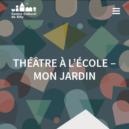
Skip
to
content
THÉÂTRE À L’ÉCOLE –
MON JARDIN