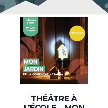
THÉÂTRE À
L’ÉCOLE – MON