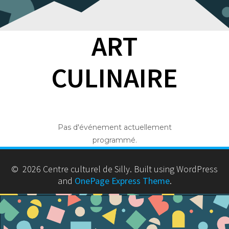
ART
CULINAIRE
Pas d'événement actuellement
programmé.
© 2026 Centre culturel de Silly. Built using WordPress
and
OnePage Express Theme
.