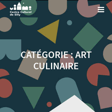
Skip
to
content
CATÉGORIE :
ART
CULINAIRE