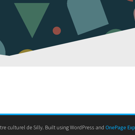
e culturel de Silly. Built using WordPress and
OnePage Exp