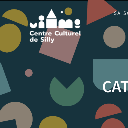
Skip
to
SAIS
content
CAT