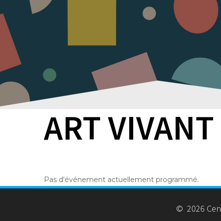
ART VIVANT
Pas d'événement actuellement programmé.
© 2026 Centr