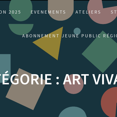
ON 2025
EVENEMENTS
ATELIERS
S
ABONNEMENT JEUNE PUBLIC RÉGI
ÉGORIE :
ART VI