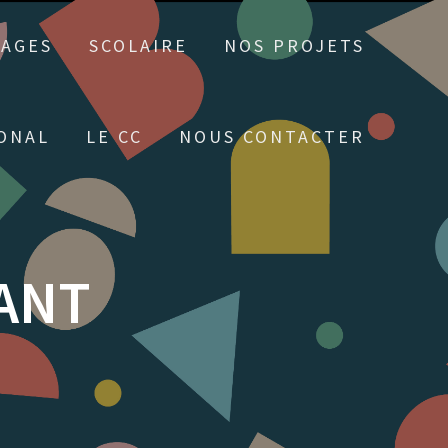
TAGES
SCOLAIRE
NOS PROJETS
ONAL
LE CC
NOUS CONTACTER
VANT