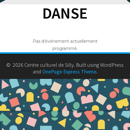
DANSE
Pas d'événement actuellement
programmé.
© 2026 Centre culturel de Silly. Built using WordPress
and
OnePage Express Theme
.