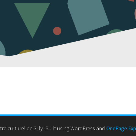
e culturel de Silly. Built using WordPress and
OnePage Exp