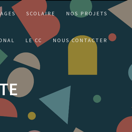
TAGES
SCOLAIRE
NOS PROJETS
ONAL
LE CC
NOUS CONTACTER
TE