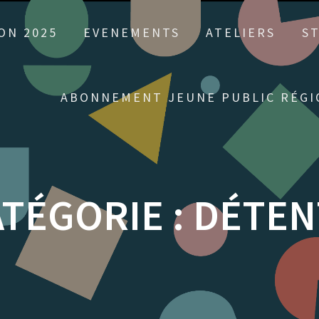
ON 2025
EVENEMENTS
ATELIERS
S
ABONNEMENT JEUNE PUBLIC RÉGI
TÉGORIE :
DÉTEN