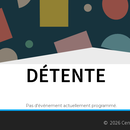
DÉTENTE
Pas d'événement actuellement programmé.
© 2026 Centr