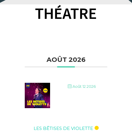
THÉATRE
AOÛT 2026
Août 12 2026
LES BÊTISES DE VIOLETTE