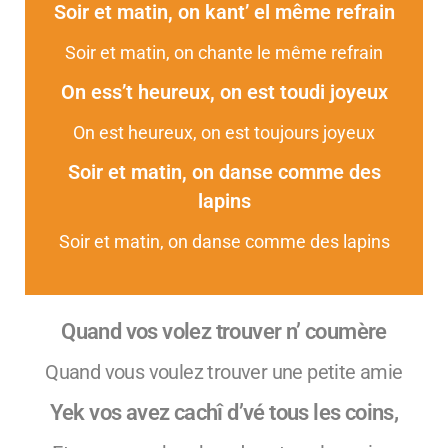
Soir et matin, on kant’ el même refrain
Soir et matin, on chante le même refrain
On ess’t heureux, on est toudi joyeux
On est heureux, on est toujours joyeux
Soir et matin, on danse comme des
lapins
Soir et matin, on danse comme des lapins
Quand vos volez trouver n’ coumère
Quand vous voulez trouver une petite amie
Yek vos avez cachî d’vé tous les coins,