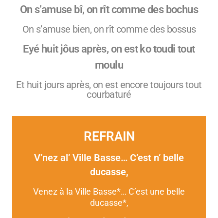
On s’amuse bî, on rît comme des bochus
On s’amuse bien, on rît comme des bossus
Eyé huit jôus après, on est ko toudi tout
moulu
Et huit jours après, on est encore toujours tout
courbaturé
REFRAIN
V’nez al’ Ville Basse… C’est n’ belle
ducasse,
Venez à la Ville Basse*… C’est une belle
ducasse*,