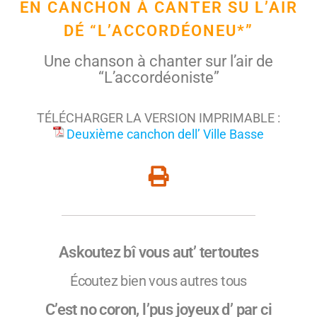
EN CANCHON À CANTER SU L’AIR
DÉ “L’ACCORDÉONEU*”
Une chanson à chanter sur l’air de
“L’accordéoniste”
TÉLÉCHARGER LA VERSION IMPRIMABLE :
Deuxième canchon dell’ Ville Basse
Askoutez bî vous aut’ tertoutes
Écoutez bien vous autres tous
C’est no coron, l’pus joyeux d’ par ci