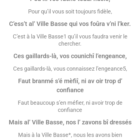
Pour qu’il vous soit toujours fidèle,
C’ess’t al’ Ville Basse qui vos foûra v’ni l’ker.
C’est à la Ville Basse
1
qu’il vous faudra venir le
chercher.
Ces gaillards-là, vos counichî l’engeance,
Ces gaillards-là, vous connaissez l’engeance
5
,
Faut branmé s’é mèfiî, ni av oir trop d’
confiance
Faut beaucoup s’en méfier, ni avoir trop de
confiance
Mais al’ Ville Basse, nos l’ zavons bî dressés
Mais à la Ville Basse*, nous les avons bien