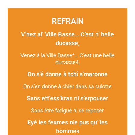
REFRAIN
V’nez al’ Ville Basse… C’est n’ belle
ducasse,
Venez à la Ville Basse*… C’est une belle
ducasse
4
,
On s’é donne à tchî s’maronne
On s’en donne à chier dans sa culotte
Sans ett’ess’kran ni s’erpouser
Sans être fatigué ni se reposer
Eyé les feumes nie pus qu’ les
hommes