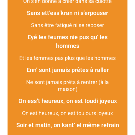
On s’en donne à chier dans sa culotte
Sans ett’ess’kran ni s’erpouser
Sans être fatigué ni se reposer
Eyé les feumes nie pus qu’ les
hommes
Et les femmes pas plus que les hommes
Enn’ sont jamais prêtes à raller
Ne sont jamais prêts à rentrer (à la
maison)
On ess’t heureux, on est toudi joyeux
On est heureux, on est toujours joyeux
Soir et matin, on kant’ el même refrain