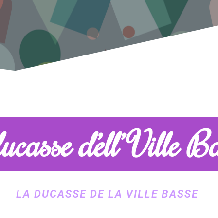
ducasse d’ell’ Ville B
LA DUCASSE DE LA VILLE BASSE