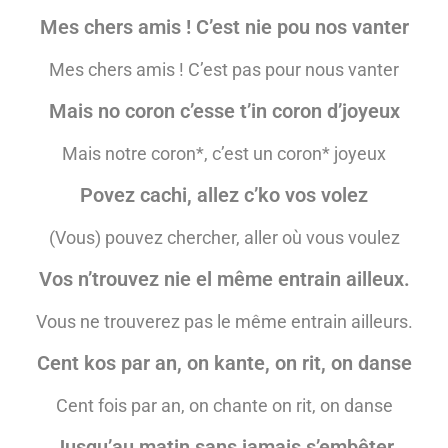
Mes chers amis ! C’est nie pou nos vanter
Mes chers amis ! C’est pas pour nous vanter
Mais no coron c’esse t’in coron d’joyeux
Mais notre coron*, c’est un coron*
joyeux
Povez cachi, allez c’ko vos volez
(Vous) pouvez chercher, aller où vous voulez
Vos n’trouvez nie el même entrain ailleux.
Vous ne trouverez pas le même entrain ailleurs.
Cent kos par an, on kante, on rit, on danse
Cent fois par an, on chante on rit, on danse
Jusqu’au matin sans jamais s’embêter