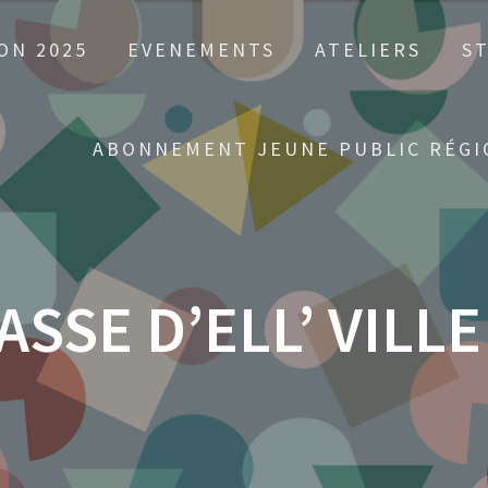
ON 2025
EVENEMENTS
ATELIERS
S
ABONNEMENT JEUNE PUBLIC RÉGI
ASSE D’ELL’ VILL