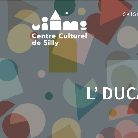
SAIS
L’ DUC