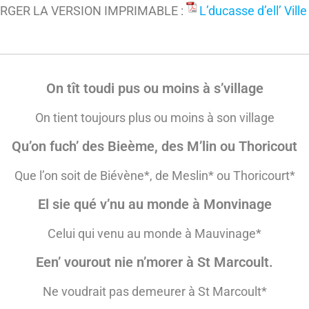
RGER LA VERSION IMPRIMABLE :
L’ducasse d’ell’ Vill
On tît toudi pus ou moins à s’village
On tient toujours plus ou moins à son village
Qu’on fuch’ des Bieème, des M’lin ou Thoricout
Que l’on soit de Biévène*, de Meslin*
ou Thoricourt*
El sie qué v’nu au monde à Monvinage
Celui qui venu au monde à Mauvinage*
Een’ vourout nie n’morer à St Marcoult.
Ne voudrait pas demeurer à St Marcoult*