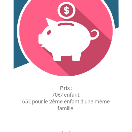
Prix
:
70€/ enfant,
65€ pour le 2ème enfant d’une même
famille.